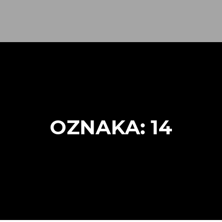
OZNAKA:
14