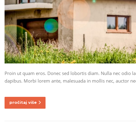
Proin ut quam eros. Donec sed lobortis diam. Nulla nec odio l
dapibus. Morbi lorem ante, malesuada in mollis nec, auctor nec
pročitaj više