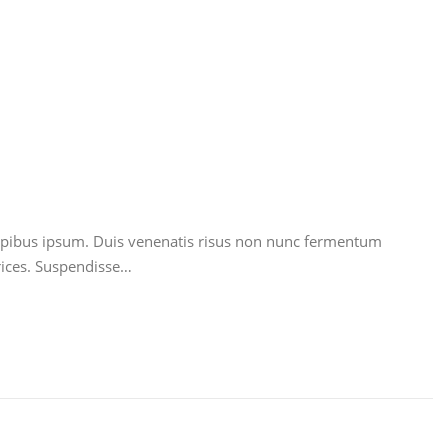
 dapibus ipsum. Duis venenatis risus non nunc fermentum
trices. Suspendisse…