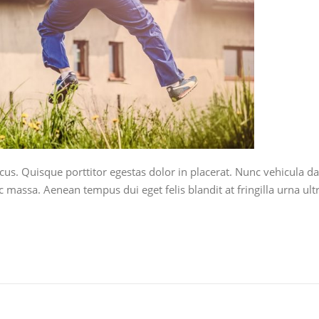
acus. Quisque porttitor egestas dolor in placerat. Nunc vehicula
 massa. Aenean tempus dui eget felis blandit at fringilla urna ul